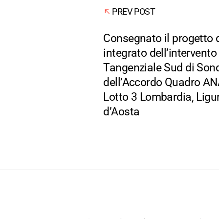
PREV POST
Consegnato il progetto d
integrato dell’intervent
Tangenziale Sud di Sond
dell’Accordo Quadro A
Lotto 3 Lombardia, Ligur
d’Aosta