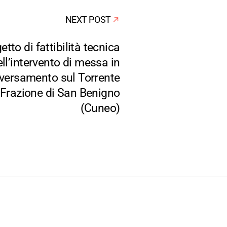
NEXT POST
tto di fattibilità tecnica
l’intervento di messa in
raversamento sul Torrente
 Frazione di San Benigno
(Cuneo)