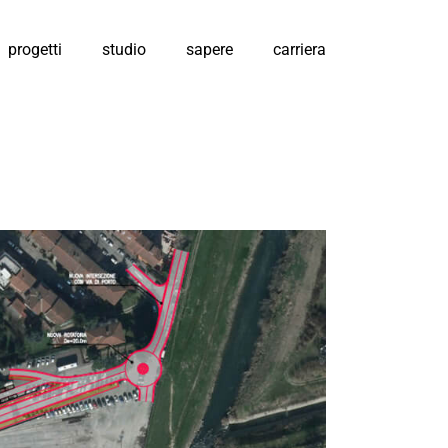
progetti
studio
sapere
carriera